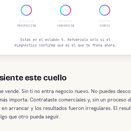
2
3
4
Alcance
Interés
Cierre
PROSPECCIÓN
CONVERSIÓN
VENTAS
Estás en el eslabón 5. Refuérzalo solo si el
diagnóstico confirma que es el que te frena ahora.
iente este cuello
ue vende. Sin ti no entra negocio nuevo. No puedes desco
 más importa. Contrataste comerciales y, sin un proceso
en arrancar y los resultados fueron irregulares. El resul
lgo que otro pueda seguir.