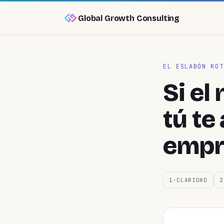
Global Growth Consulting
EL ESLABÓN ROT
Si el
tú te
empr
1·CLARIDAD
2