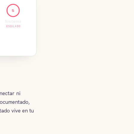
5
Sistema
ESCALADO
nectar ni
 documentado,
tado vive en tu