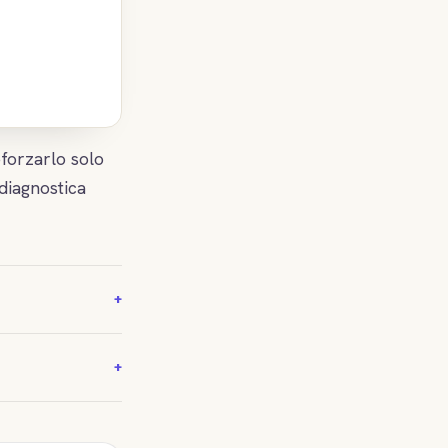
eforzarlo solo
 diagnostica