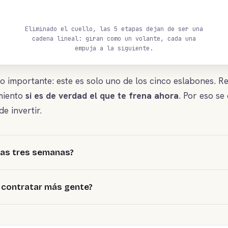
Eliminado el cuello, las 5 etapas dejan de ser una
cadena lineal: giran como un volante, cada una
empuja a la siguiente.
o importante: este es solo uno de los cinco eslabones. R
miento
si es de verdad el que te frena ahora
. Por eso se
e invertir.
las tres semanas?
a contratar más gente?