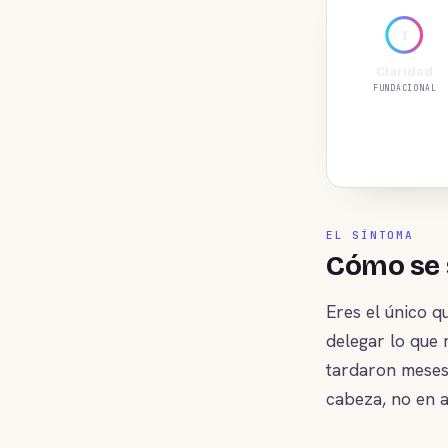
1
Claridad
FUNDACIONAL
EL SÍNTOMA
Cómo se s
Eres el único q
delegar lo que
tardaron meses 
cabeza, no en a