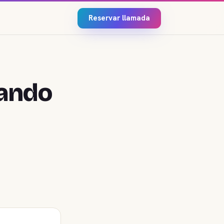
Reservar llamada
uando