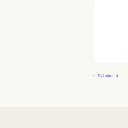
← Eslabón 4