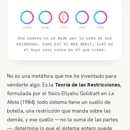
CLARIDAD
ALCANCE
INTERÉS
CIERRE
SISTEMA
Una cadena no se mide por la suma de sus
eslabones, sino por el más débil. Cuál es
el tuyo casi nunca es el que crees.
No es una metáfora que me he inventado para
venderte algo. Es la
Teoría de las Restricciones
,
formulada por el físico Eliyahu Goldratt en
La
Meta
(1984): todo sistema tiene un cuello de
botella, una restricción que manda sobre las
demás, y ese cuello —no la suma de las partes
— determina lo que el sistema entero puede