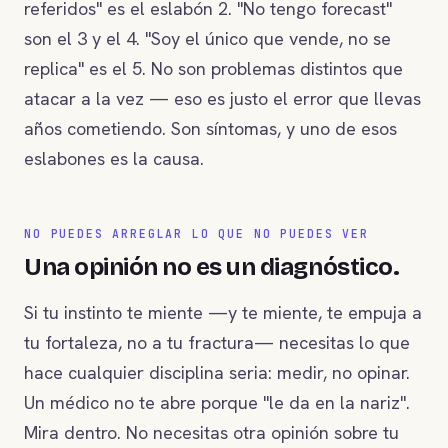
referidos" es el eslabón 2. "No tengo forecast"
son el 3 y el 4. "Soy el único que vende, no se
replica" es el 5. No son problemas distintos que
atacar a la vez — eso es justo el error que llevas
años cometiendo. Son síntomas, y uno de esos
eslabones es la causa.
NO PUEDES ARREGLAR LO QUE NO PUEDES VER
Una opinión no es un diagnóstico.
Si tu instinto te miente —y te miente, te empuja a
tu fortaleza, no a tu fractura— necesitas lo que
hace cualquier disciplina seria: medir, no opinar.
Un médico no te abre porque "le da en la nariz".
Mira dentro. No necesitas otra opinión sobre tu