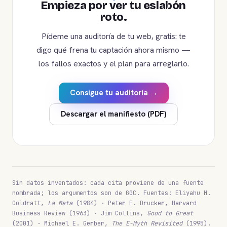
Empieza por ver tu eslabón
roto.
Pídeme una auditoría de tu web, gratis: te
digo qué frena tu captación ahora mismo —
los fallos exactos y el plan para arreglarlo.
Consigue tu auditoría →
Descargar el manifiesto (PDF)
Sin datos inventados: cada cita proviene de una fuente
nombrada; los argumentos son de GGC. Fuentes: Eliyahu M.
Goldratt,
La Meta
(1984) · Peter F. Drucker, Harvard
Business Review (1963) · Jim Collins,
Good to Great
(2001) · Michael E. Gerber,
The E-Myth Revisited
(1995).