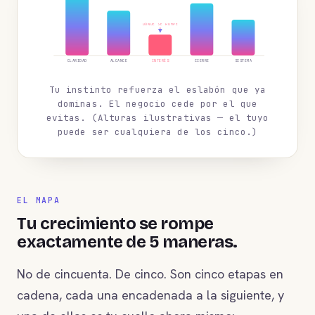
DÓNDE SE ROMPE
INTERÉS
CLARIDAD
ALCANCE
CIERRE
SISTEMA
Tu instinto refuerza el eslabón que ya
dominas. El negocio cede por el que
evitas. (Alturas ilustrativas — el tuyo
puede ser cualquiera de los cinco.)
EL MAPA
Tu crecimiento se rompe
exactamente de 5 maneras.
No de cincuenta. De cinco. Son cinco etapas en
cadena, cada una encadenada a la siguiente, y