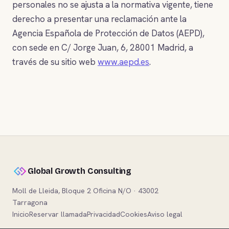
personales no se ajusta a la normativa vigente, tiene
derecho a presentar una reclamación ante la
Agencia Española de Protección de Datos (AEPD),
con sede en C/ Jorge Juan, 6, 28001 Madrid, a
través de su sitio web
www.aepd.es
.
Global Growth Consulting
Moll de Lleida, Bloque 2 Oficina N/O · 43002
Tarragona
Inicio
Reservar llamada
Privacidad
Cookies
Aviso legal