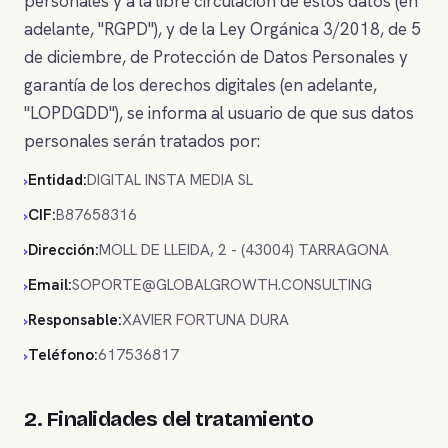
personales y a la libre circulación de estos datos (en
adelante, "RGPD"), y de la Ley Orgánica 3/2018, de 5
de diciembre, de Protección de Datos Personales y
garantía de los derechos digitales (en adelante,
"LOPDGDD"), se informa al usuario de que sus datos
personales serán tratados por:
Entidad:
DIGITAL INSTA MEDIA SL
CIF:
B87658316
Dirección:
MOLL DE LLEIDA, 2 - (43004) TARRAGONA
Email:
SOPORTE@GLOBALGROWTH.CONSULTING
Responsable:
XAVIER FORTUNA DURA
Teléfono:
617536817
2. Finalidades del tratamiento